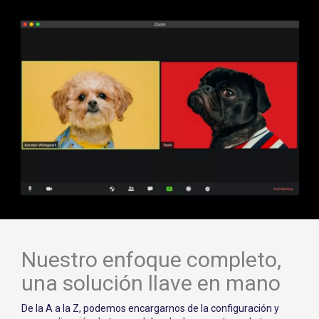
Nuestro enfoque completo,
una solución llave en mano
De la A a la Z, podemos encargarnos de la configuración y