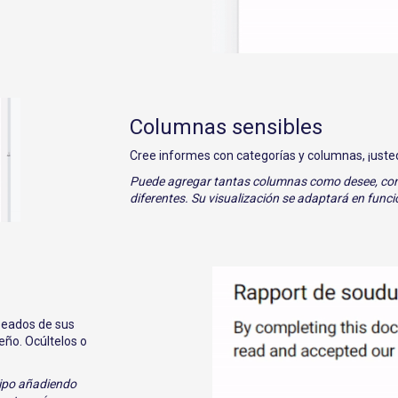
Columnas sensibles
Cree informes con categorías y columnas, ¡usted
Puede agregar tantas columnas como desee, con
diferentes. Su visualización se adaptará en funci
seados de sus
eño. Ocúltelos o
uipo añadiendo