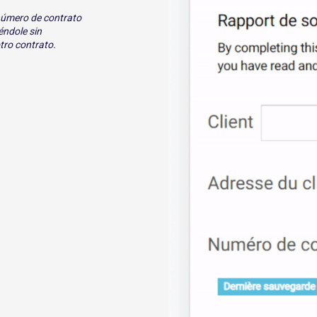
u número de contrato
éndole sin
tro contrato.