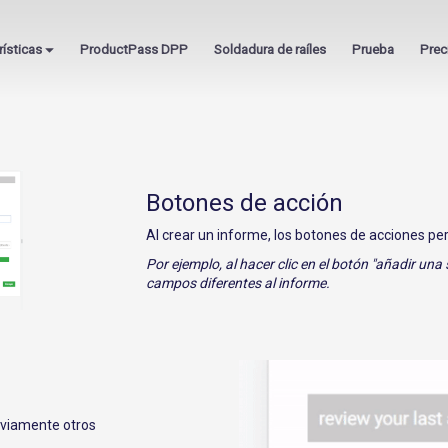
rísticas
ProductPass DPP
Soldadura de raíles
Prueba
Prec
Botones de acción
Al crear un informe, los botones de acciones p
Por ejemplo, al hacer clic en el botón "añadir un
campos diferentes
al informe.
eviamente otros