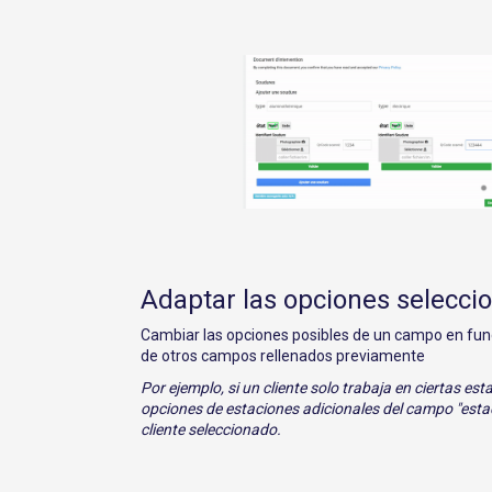
Adaptar las opciones selecci
Cambiar las opciones posibles de un campo en func
de otros campos rellenados previamente
Por ejemplo, si un cliente solo trabaja en ciertas est
opciones de estaciones adicionales del campo "estac
cliente seleccionado.