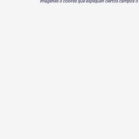
imágenes o colores que expliquen ciertos campos o