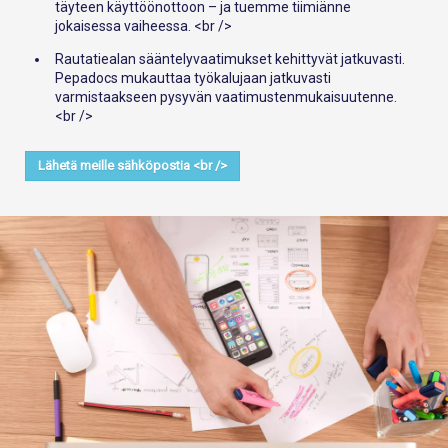
täyteen käyttöönottoon – ja tuemme tiimiänne
jokaisessa vaiheessa. <br />
Rautatiealan sääntelyvaatimukset kehittyvät jatkuvasti.
Pepadocs mukauttaa työkalujaan jatkuvasti
varmistaakseen pysyvän vaatimustenmukaisuutenne.
<br />
Lähetä meille sähköpostia <br />