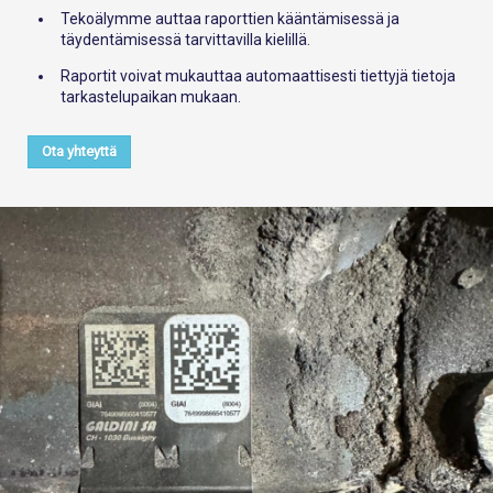
Tekoälymme auttaa raporttien kääntämisessä ja
täydentämisessä tarvittavilla kielillä.
Raportit voivat mukauttaa automaattisesti tiettyjä tietoja
tarkastelupaikan mukaan.
Ota yhteyttä