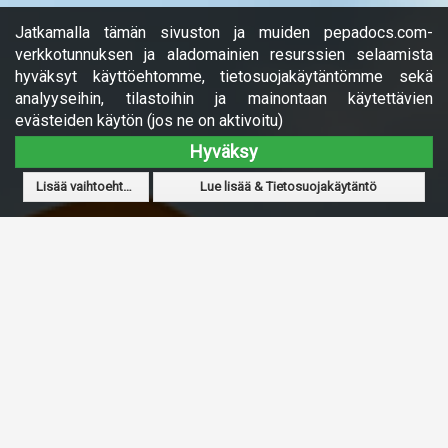
Jatkamalla tämän sivuston ja muiden pepadocs.com-
verkkotunnuksen ja aladomainien resurssien selaamista
hyväksyt käyttöehtomme, tietosuojakäytäntömme sekä
analyyseihin, tilastoihin ja mainontaan käytettävien
evästeiden käytön (jos ne on aktivoitu)
Hyväksy
Lisää vaihtoehtoja
Lue lisää & Tietosuojakäytäntö