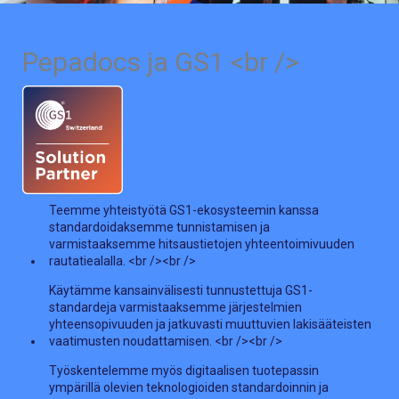
Pepadocs ja GS1 <br />
Teemme yhteistyötä GS1-ekosysteemin kanssa
standardoidaksemme tunnistamisen ja
varmistaaksemme hitsaustietojen yhteentoimivuuden
rautatiealalla. <br /><br />
Käytämme kansainvälisesti tunnustettuja GS1-
standardeja varmistaaksemme järjestelmien
yhteensopivuuden ja jatkuvasti muuttuvien lakisääteisten
vaatimusten noudattamisen. <br /><br />
Työskentelemme myös digitaalisen tuotepassin
ympärillä olevien teknologioiden standardoinnin ja