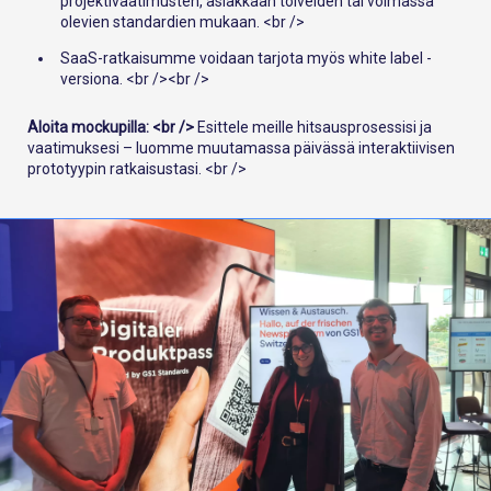
projektivaatimusten, asiakkaan toiveiden tai voimassa
olevien standardien mukaan. <br />
SaaS-ratkaisumme voidaan tarjota myös white label -
versiona. <br /><br />
Aloita mockupilla: <br />
Esittele meille hitsausprosessisi ja
vaatimuksesi – luomme muutamassa päivässä interaktiivisen
prototyypin ratkaisustasi. <br />