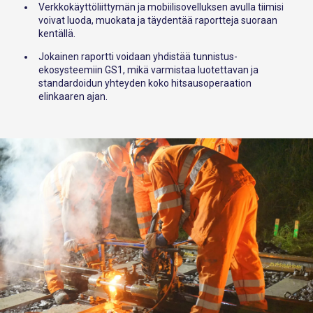
Verkkokäyttöliittymän ja mobiilisovelluksen avulla tiimisi
voivat luoda, muokata ja täydentää raportteja suoraan
kentällä.
Jokainen raportti voidaan yhdistää tunnistus-
ekosysteemiin
GS1
, mikä varmistaa luotettavan ja
standardoidun yhteyden koko hitsausoperaation
elinkaaren ajan.