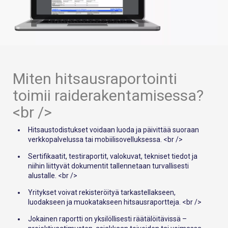
Miten hitsausraportointi
toimii raiderakentamisessa?
<br />
Hitsaustodistukset voidaan luoda ja päivittää suoraan
verkkopalvelussa tai mobiilisovelluksessa. <br />
Sertifikaatit, testiraportit, valokuvat, tekniset tiedot ja
niihin liittyvät dokumentit tallennetaan turvallisesti
alustalle. <br />
Yritykset voivat rekisteröityä tarkastellakseen,
luodakseen ja muokatakseen hitsausraportteja. <br />
Jokainen raportti on yksilöllisesti räätälöitävissä –