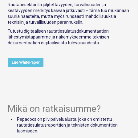
Rautatiesektorilla jäljitettävyyden, turvallisuuden ja
kestävyyden merkitys kasvaa jatkuvasti – tämä tuo mukanaan
suuria haasteita, mutta myös runsaasti mahdollisuuksia
teknisiin ja turvallisuuden parannuksiin.
Tutustu digitaalisen rautatiesulatusdokumentaation
lähestymistapaamme ja näkemykseemme teknisen
dokumentaation digitaalisesta tulevaisuudesta.
Lue WhitePaper
Mikä on ratkaisumme?
Pepadocs on pilvipalvelualusta, joka on omistettu
rautatiesulatusraporttien ja teknisten dokumenttien
luomiseen.