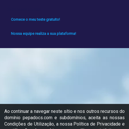
Sem taxas ocultas
Comece o meu teste gratuito!
Nossa equipe realiza a sua plataforma!
Ao continuar a navegar neste sítio e nos outros recursos do
domínio pepadocs.com e subdomínios, aceita as nossas
Condições de Utilização, a nossa Política de Privacidade e