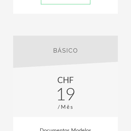
BÁSICO
CHF
19
/Mês
Documentos Modelos